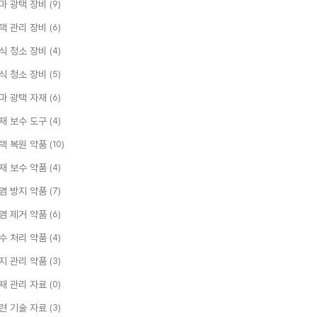
마 광택 장비
(9)
택 관리 장비
(6)
식 청소 장비
(4)
식 청소 장비
(5)
마 광택 자재
(6)
재 보수 도구
(4)
택 복원 약품
(10)
재 보수 약품
(4)
염 방지 약품
(7)
염 제거 약품
(6)
수 처리 약품
(4)
지 관리 약품
(3)
재 관리 자료
(0)
련 기술 자료
(3)