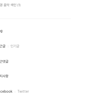
경 음악 색인
(1)
ag
근글
인기글
근댓글
지사항
acebook
Twitter